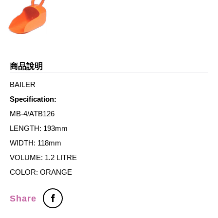
商品說明
BAILER
Specification:
MB-4/ATB126
LENGTH: 193mm
WIDTH: 118mm
VOLUME: 1.2 LITRE
COLOR: ORANGE
Share